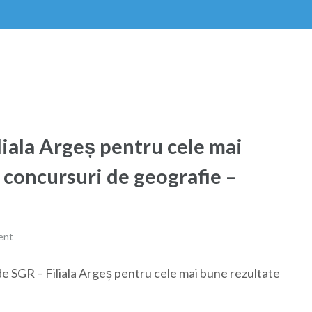
liala Argeș pentru cele mai
 concursuri de geografie –
ent
e SGR – Filiala Argeș pentru cele mai bune rezultate