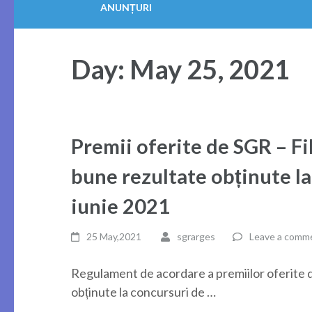
ANUNȚURI
Day:
May 25, 2021
Premii oferite de SGR – Fi
bune rezultate obținute la
iunie 2021
25 May,2021
sgrarges
Leave a comm
Regulament de acordare a premiilor oferite d
obținute la concursuri de …