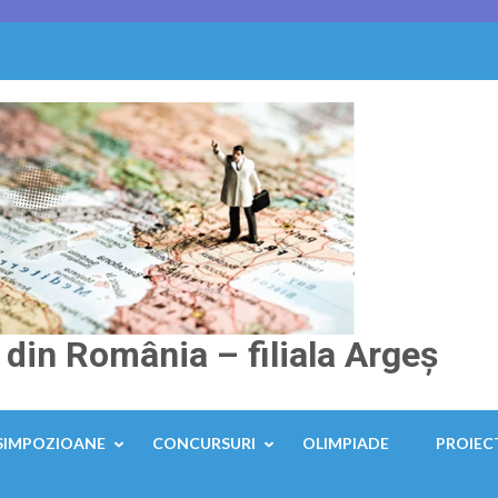
 din România – filiala Argeș
SIMPOZIOANE
CONCURSURI
OLIMPIADE
PROIEC