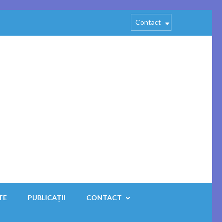
Contact
Search
for:
TE
PUBLICAȚII
CONTACT