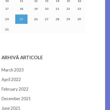
10
11
12
13
14
15
16
17
18
19
20
21
22
23
24
25
26
27
28
29
30
31
ARHIVĂ ARTICOLE
March 2023
April 2022
February 2022
December 2021
June 2021