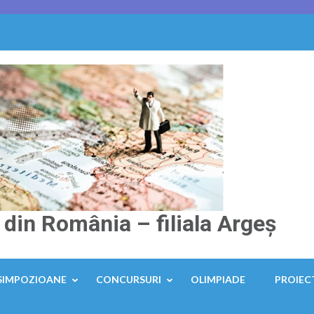
 din România – filiala Argeș
SIMPOZIOANE
CONCURSURI
OLIMPIADE
PROIEC