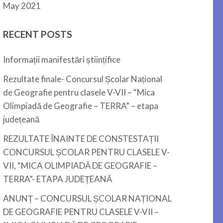
May 2021
RECENT POSTS
Informații manifestări științifice
Rezultate finale- Concursul Școlar Național
de Geografie pentru clasele V-VII – “Mica
Olimpiadă de Geografie – TERRA” – etapa
județeană
REZULTATE ÎNAINTE DE CONSTESTAȚII
CONCURSUL ȘCOLAR PENTRU CLASELE V-
VII, “MICA OLIMPIADĂ DE GEOGRAFIE –
TERRA”- ETAPA JUDEȚEANĂ
ANUNȚ – CONCURSUL ȘCOLAR NAȚIONAL
DE GEOGRAFIE PENTRU CLASELE V-VII –