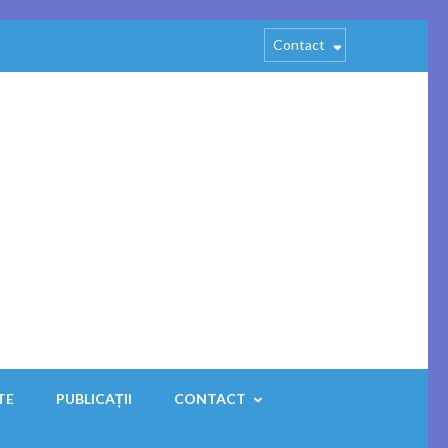
Contact
Search
for:
TE
PUBLICAȚII
CONTACT